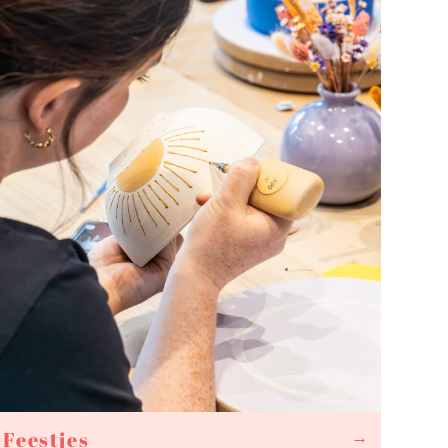
Feestjes
→