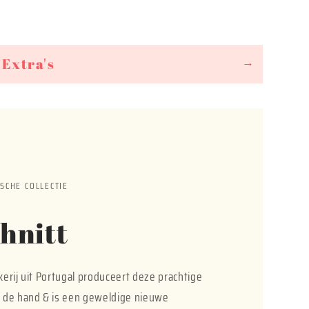
Extra's
→
SCHE COLLECTIE
hnitt
erij uit Portugal produceert deze prachtige
 de hand & is een geweldige nieuwe