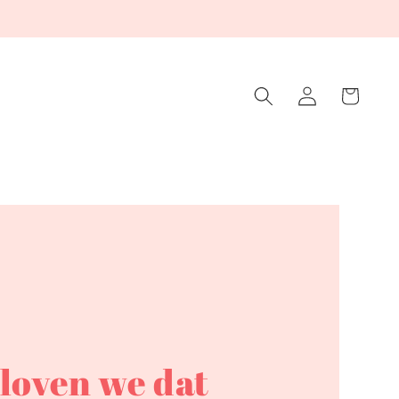
Winkelwagen
Inloggen
geloven we dat