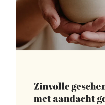
Zinvolle gesch
met aandacht 