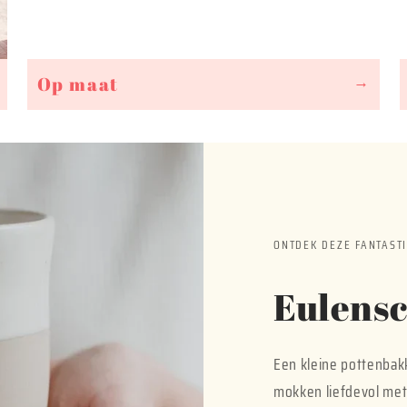
Op maat
→
ONTDEK DEZE FANTASTI
Eulensc
Een kleine pottenbakk
mokken liefdevol met