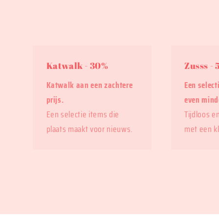
Katwalk - 30%
Zusss -
Katwalk aan een zachtere
Een select
prijs.
even mind
Een selectie items die
Tijdloos e
plaats maakt voor nieuws.
met een kl