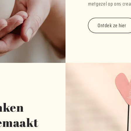
metgezel op ons crea
Ontdek ze hier
enken
gemaakt