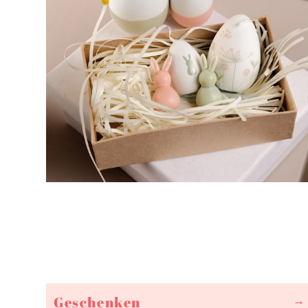
Geschenken
→