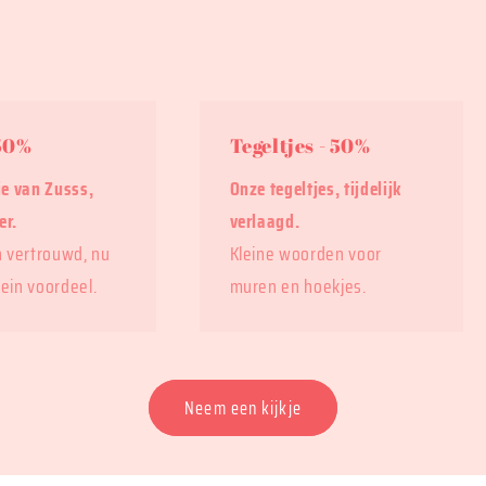
 50%
Tegeltjes - 50%
ie van Zusss,
Onze tegeltjes, tijdelijk
er.
verlaagd.
n vertrouwd, nu
Kleine woorden voor
ein voordeel.
muren en hoekjes.
Neem een kijkje