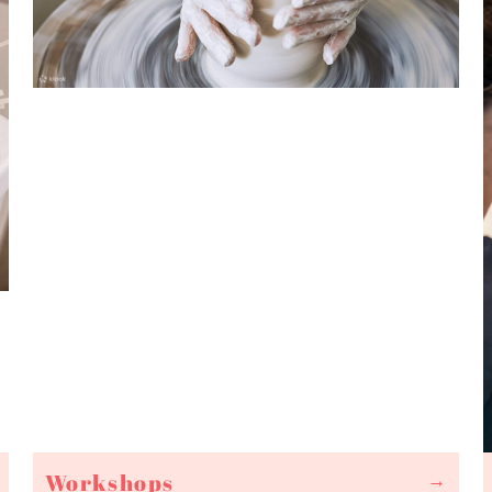
Workshops
→