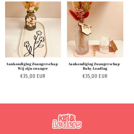
Aankondiging Zwangerschap -
Aankondiging Zwangerschap -
Wij zijn zwanger
Baby Loading
Normale
€35,00 EUR
Normale
€35,00 EUR
prijs
prijs