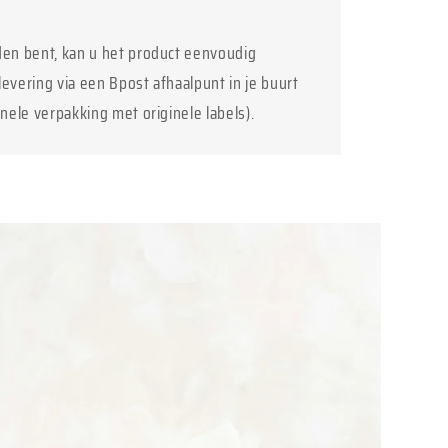
den bent, kan u het product eenvoudig
levering via een Bpost afhaalpunt in je buurt
inele verpakking met originele labels).