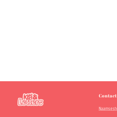
Contact
Naamseste