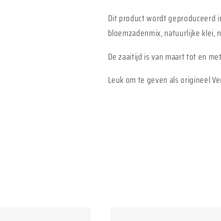
Dit product wordt geproduceerd i
bloemzadenmix, natuurlijke klei,
De zaaitijd is van maart tot en m
Leuk om te geven als origineel V