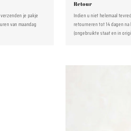
Retour
j verzenden je pakje
Indien u niet helemaal tevre
euren van maandag
retourneren tot 14 dagen na 
(ongebruikte staat en in orig