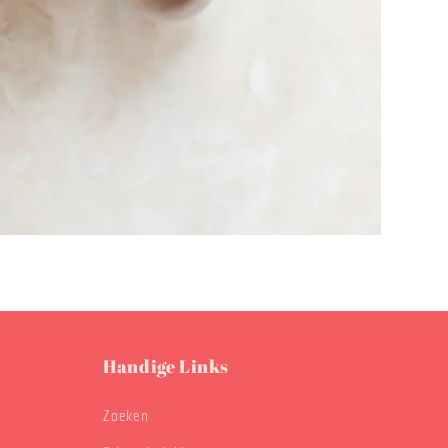
Handige Links
Zoeken