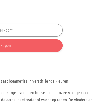
verkocht
 kopen
jes
zaadbommetjes in verschillende kleuren.
bs zorgen voor een heuse bloemenzee waar je maar
 de aarde, geef water of wacht op regen. De vlinders en