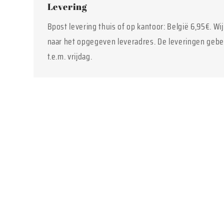
Levering
Bpost levering thuis of op kantoor: België 6,95€. Wi
naar het opgegeven leveradres. De leveringen geb
t.e.m. vrijdag.