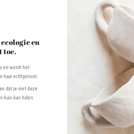
ecologie en
 toe.
is en wordt het
 en haar echtgenoot.
en dat je met deze
n huis kan halen.