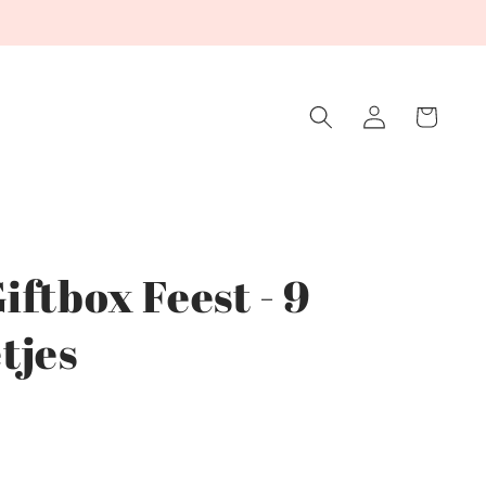
Winkelwagen
Inloggen
ftbox Feest - 9
tjes