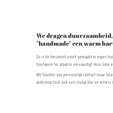
We dragen duurzaamheid, 
"handmade" een warm hart
Zo is de keramiek uniek gemaakt in eigen hu
houtwerk ter plaatse vervaardigt door Julie
We houden van persoonlijk contact maar hop
webshop toch ook een stukje klei en letters i