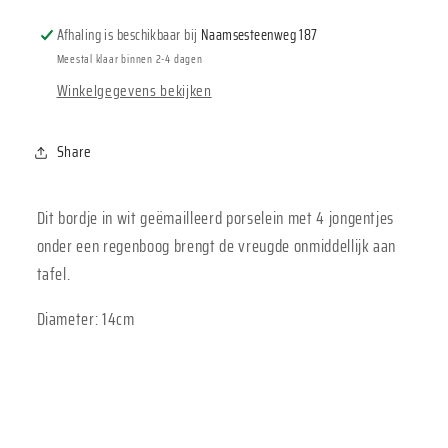
Afhaling is beschikbaar bij
Naamsesteenweg 187
Meestal klaar binnen 2-4 dagen
Winkelgegevens bekijken
Share
Dit bordje in wit geëmailleerd porselein met 4 jongentjes
onder een regenboog brengt de vreugde onmiddellijk aan
tafel.
Diameter: 14cm