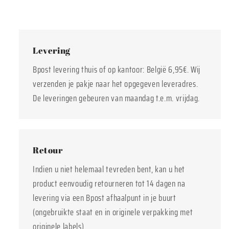
Levering
Bpost levering thuis of op kantoor: België 6,95€. Wij
verzenden je pakje naar het opgegeven leveradres.
De leveringen gebeuren van maandag t.e.m. vrijdag.
Retour
Indien u niet helemaal tevreden bent, kan u het
product eenvoudig retourneren tot 14 dagen na
levering via een Bpost afhaalpunt in je buurt
(ongebruikte staat en in originele verpakking met
originele labels).