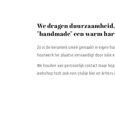
We dragen duurzaamheid, 
"handmade" een warm hart
Zo is de keramiek uniek gemaakt in eigen hu
houtwerk ter plaatse vervaardigt door Julie
We houden van persoonlijk contact maar hop
webshop toch ook een stukje klei en letters i