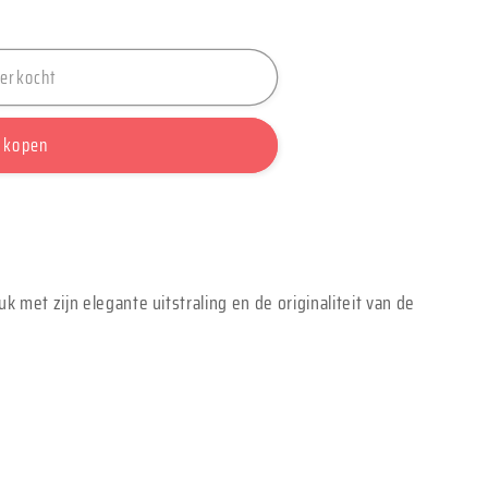
verkocht
;
heart&quot;
 kopen
 met zijn elegante uitstraling en de originaliteit van de