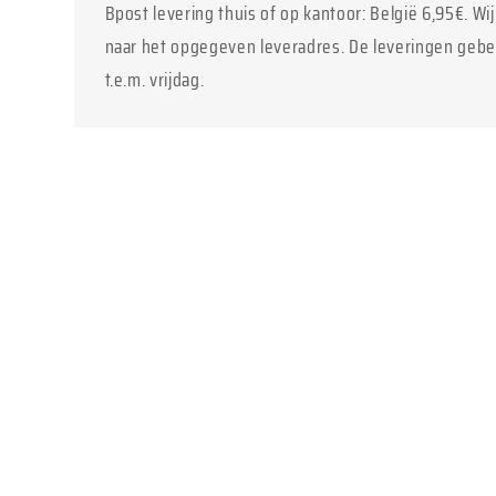
Bpost levering thuis of op kantoor: België 6,95€. Wi
naar het opgegeven leveradres. De leveringen geb
t.e.m. vrijdag.