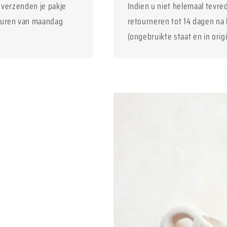
j verzenden je pakje
Indien u niet helemaal tevre
euren van maandag
retourneren tot 14 dagen na 
(ongebruikte staat en in orig