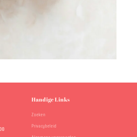
Handige Links
Zoeken
Privacybeleid
00