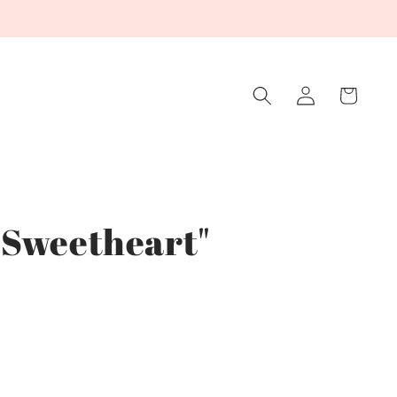
Winkelwagen
Inloggen
"Sweetheart"