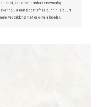
den bent, kan u het product eenvoudig
levering via een Bpost afhaalpunt in je buurt
inele verpakking met originele labels).