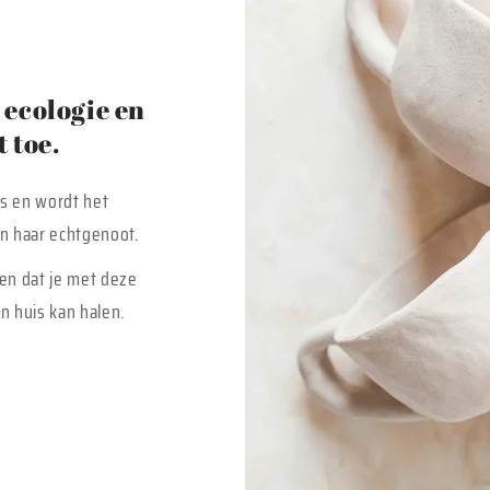
ecologie en
 toe.
is en wordt het
 en haar echtgenoot.
en dat je met deze
n huis kan halen.