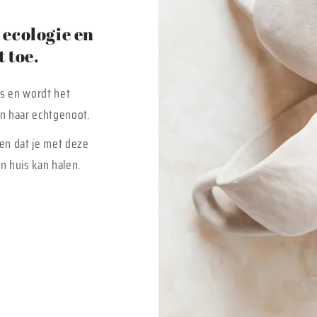
ecologie en
 toe.
is en wordt het
 en haar echtgenoot.
en dat je met deze
n huis kan halen.