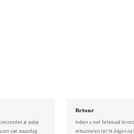
Retour
j verzenden je pakje
Indien u niet helemaal tevre
euren van maandag
retourneren tot 14 dagen na 