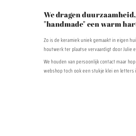
We dragen duurzaamheid, 
"handmade" een warm hart
Zo is de keramiek uniek gemaakt in eigen hu
houtwerk ter plaatse vervaardigt door Julie
We houden van persoonlijk contact maar hop
webshop toch ook een stukje klei en letters i