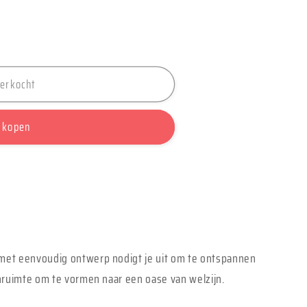
verkocht
er
w
 kopen
t;
et eenvoudig ontwerp nodigt je uit om te ontspannen
nruimte om te vormen naar een oase van welzijn.