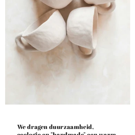
We dragen duurzaamheid,
ecologie en "handmade" een warm