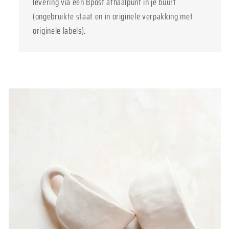
levering via een Bpost afhaalpunt in je buurt
(ongebruikte staat en in originele verpakking met
originele labels).