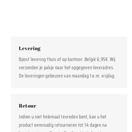
Levering
Bpost levering thuis of op kantoor: België 6,95€. Wij
verzenden je pakje naar het opgegeven leveradres.
De leveringen gebeuren van maandag t.e.m. vrijdag.
Retour
Indien u niet helemaal tevreden bent, kan u het
product eenvoudig retourneren tot 14 dagen na