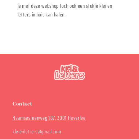
je met deze webshop toch ook een stukje klei en
letters in huis kan halen.
Contact
Naamsesteenweg 187, 3001 Heverlee
kleienletters@gmail.com