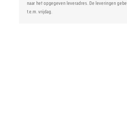
naar het opgegeven leveradres. De leveringen geb
t.e.m. vrijdag.