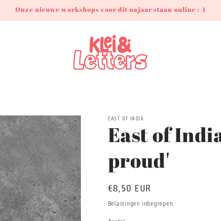
Onze nieuwe workshops voor dit najaar staan online :-)
EAST OF INDIA
East of Indi
proud'
Normale
€8,50 EUR
prijs
Belastingen inbegrepen.