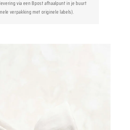
levering via een Bpost afhaalpunt in je buurt
inele verpakking met originele labels).