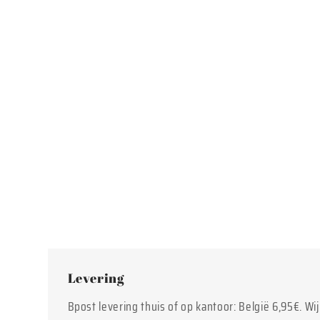
Levering
Bpost levering thuis of op kantoor: België 6,95€. Wi