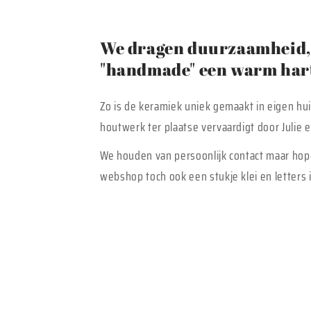
We dragen duurzaamheid, 
"handmade" een warm hart
Zo is de keramiek uniek gemaakt in eigen hu
houtwerk ter plaatse vervaardigt door Julie
We houden van persoonlijk contact maar hop
webshop toch ook een stukje klei en letters i