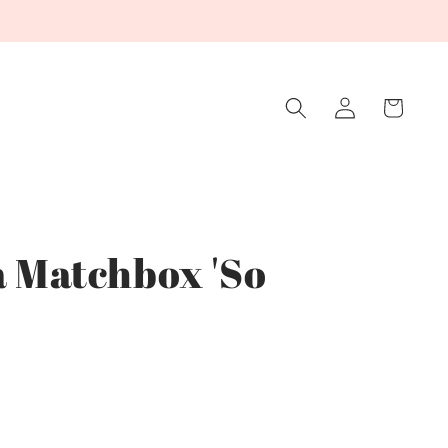
Winkelwagen
Inloggen
a Matchbox 'So