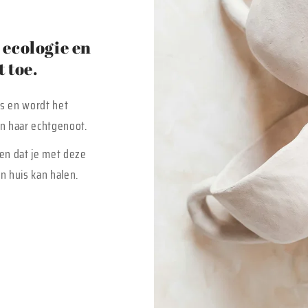
ecologie en
 toe.
is en wordt het
 en haar echtgenoot.
en dat je met deze
n huis kan halen.