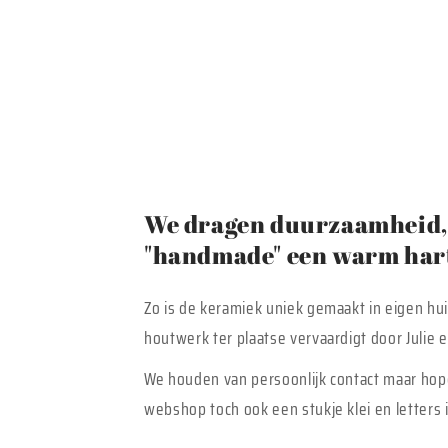
We dragen duurzaamheid, 
"handmade" een warm hart
Zo is de keramiek uniek gemaakt in eigen hu
houtwerk ter plaatse vervaardigt door Julie
We houden van persoonlijk contact maar hop
webshop toch ook een stukje klei en letters i