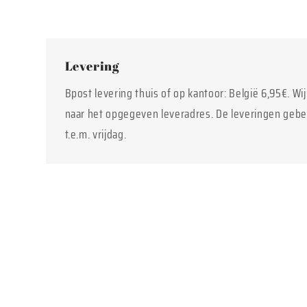
Levering
Bpost levering thuis of op kantoor: België 6,95€. Wi
naar het opgegeven leveradres. De leveringen geb
t.e.m. vrijdag.