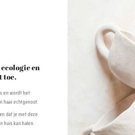
ecologie en
 toe.
is en wordt het
 en haar echtgenoot.
en dat je met deze
n huis kan halen.