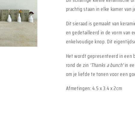
Dit schattige kleine keramische o
prachtig staan in elke kamer van j
Dit sieraad is gemaakt van keram
en gedetailleerd in de vorm van ee
enkelvoudige knop. Dit eigentijdse
Het wordt gepresenteerd in een be
rond de zin
'Thanks a bunch'
in e
om je liefde te tonen voor een goe
Afmetingen:
4.5 x 3.4 x 2cm