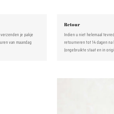
Retour
j verzenden je pakje
Indien u niet helemaal tevre
euren van maandag
retourneren tot 14 dagen na 
(ongebruikte staat en in orig