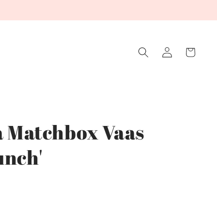
Winkelwagen
Inloggen
ia Matchbox Vaas
unch'