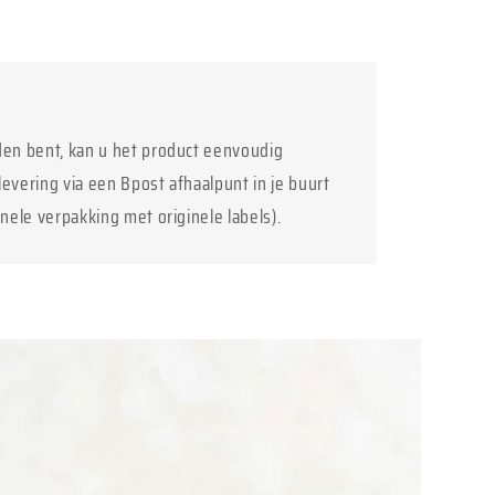
den bent, kan u het product eenvoudig
levering via een Bpost afhaalpunt in je buurt
inele verpakking met originele labels).