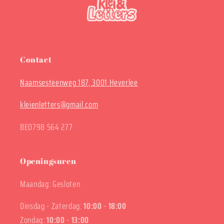
Contact
Naamsesteenweg 187, 3001 Heverlee
kleienletters@gmail.com
BE0798 564 277
Openingsuren
Maandag: Gesloten
Dinsdag - Zaterdag:
10:00
-
18:00
Zondag:
10:00
-
13:00