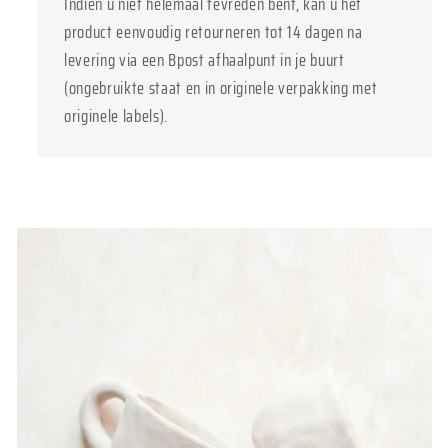
Indien u niet helemaal tevreden bent, kan u het
product eenvoudig retourneren tot 14 dagen na
levering via een Bpost afhaalpunt in je buurt
(ongebruikte staat en in originele verpakking met
originele labels).