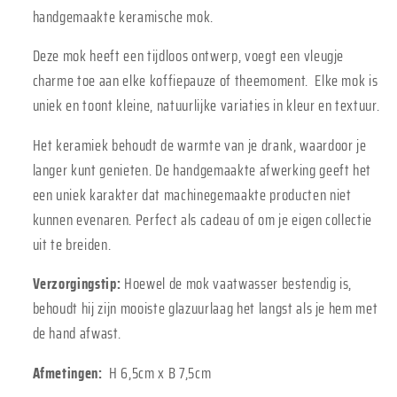
handgemaakte keramische mok.
Deze mok heeft een tijdloos ontwerp, voegt een vleugje
charme toe aan elke koffiepauze of theemoment. Elke mok is
uniek en toont kleine, natuurlijke variaties in kleur en textuur.
Het keramiek behoudt de warmte van je drank, waardoor je
langer kunt genieten. De handgemaakte afwerking geeft het
een uniek karakter dat machinegemaakte producten niet
kunnen evenaren. Perfect als cadeau of om je eigen collectie
uit te breiden.
Verzorgingstip:
Hoewel de mok vaatwasser bestendig is,
behoudt hij zijn mooiste glazuurlaag het langst als je hem met
de hand afwast.
Afmetingen:
H 6,5cm x B 7,5cm