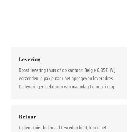
Levering
Bpost levering thuis of op kantoor: België 6,95€. Wij
verzenden je pakje naar het opgegeven leveradres.
De leveringen gebeuren van maandag t.e.m. vrijdag.
Retour
Indien u niet helemaal tevreden bent, kan u het