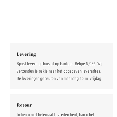
Levering
Bpost levering thuis of op kantoor: België 6,95€. Wij
verzenden je pakje naar het opgegeven leveradres.
De leveringen gebeuren van maandag t.e.m. vrijdag.
Retour
Indien u niet helemaal tevreden bent, kan u het