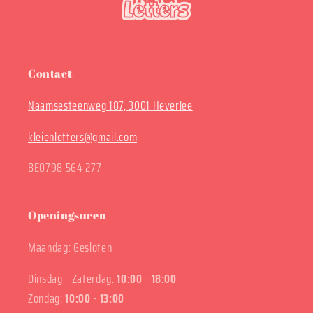
Contact
Naamsesteenweg 187, 3001 Heverlee
kleienletters@gmail.com
BE0798 564 277
Openingsuren
Maandag: Gesloten
Dinsdag - Zaterdag:
10:00
-
18:00
Zondag:
10:00
-
13:00