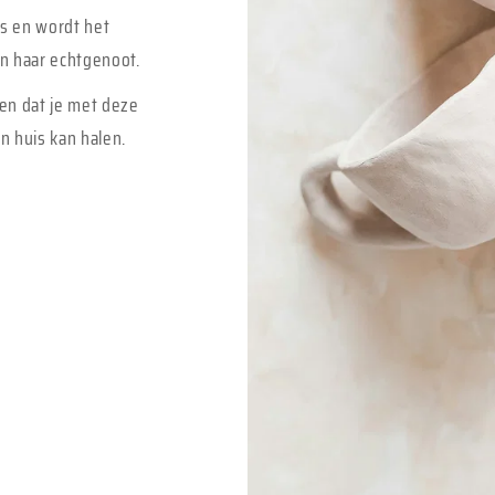
is en wordt het
 en haar echtgenoot.
en dat je met deze
n huis kan halen.