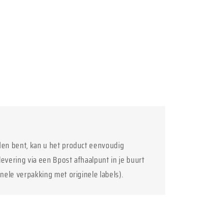
den bent, kan u het product eenvoudig
levering via een Bpost afhaalpunt in je buurt
inele verpakking met originele labels).