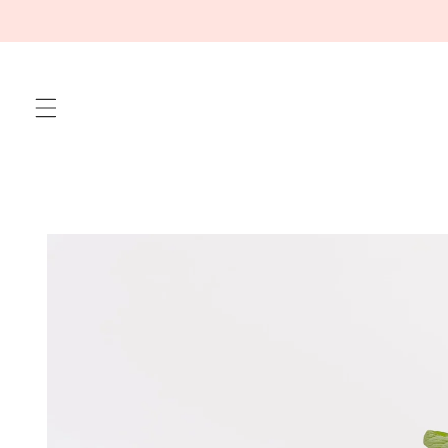
Meteen
naar de
content
Ga direct naar
productinformatie