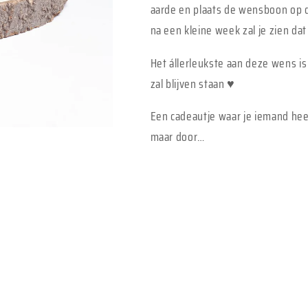
aarde en plaats de wensboon op d
na een kleine week zal je zien dat
Het állerleukste aan deze wens is
zal blijven staan ♥
Een cadeautje waar je iemand heel
maar door…