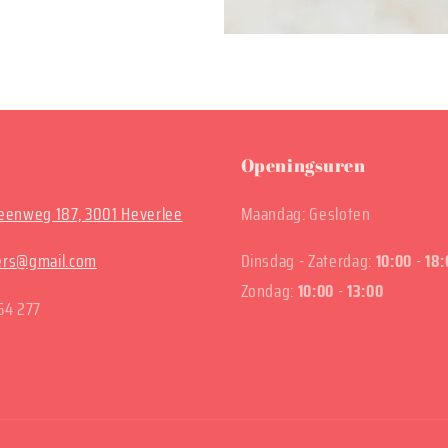
Openingsuren
enweg 187, 3001 Heverlee
Maandag: Gesloten
ters@gmail.com
Dinsdag - Zaterdag:
10:00
-
18:
Zondag:
10:00
-
13:00
64 277