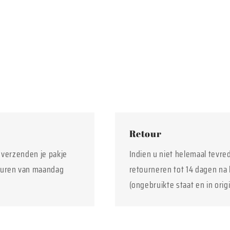
Retour
j verzenden je pakje
Indien u niet helemaal tevre
euren van maandag
retourneren tot 14 dagen na 
(ongebruikte staat en in orig