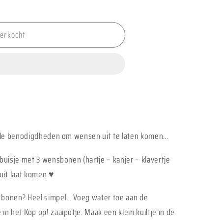
verkocht
 alle benodigdheden om wensen uit te laten komen…
 buisje met 3 wensbonen (hartje – kanjer – klavertje
 uit laat komen ♥
e bonen? Heel simpel… Voeg water toe aan de
n het Kop op! zaaipotje. Maak een klein kuiltje in de