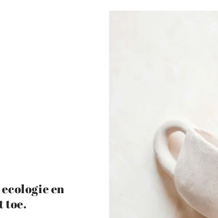
ecologie en
 toe.