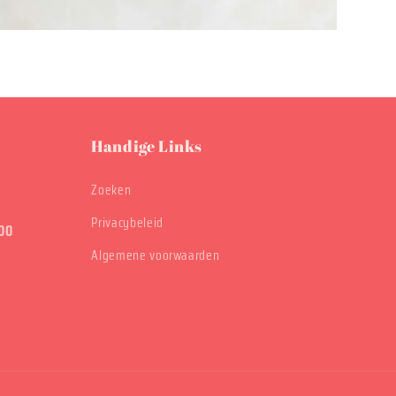
Handige Links
Zoeken
Privacybeleid
00
Algemene voorwaarden