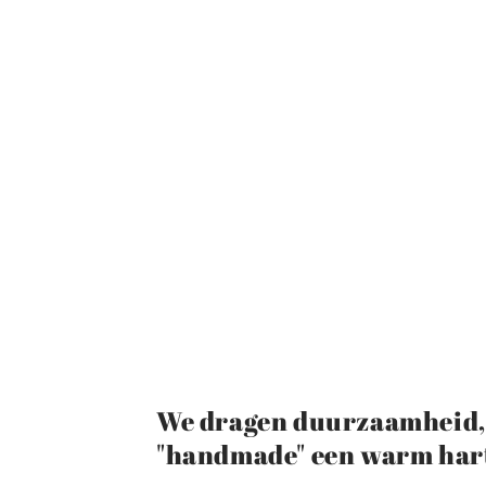
We dragen duurzaamheid, 
"handmade" een warm hart