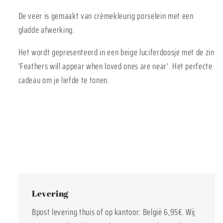
De veer is gemaakt van crèmekleurig porselein met een
gladde afwerking.
Het wordt gepresenteerd in een beige luciferdoosje met de zin
'Feathers will appear when loved ones are near'. Het perfecte
cadeau om je liefde te tonen.
Levering
Bpost levering thuis of op kantoor: België 6,95€. Wij