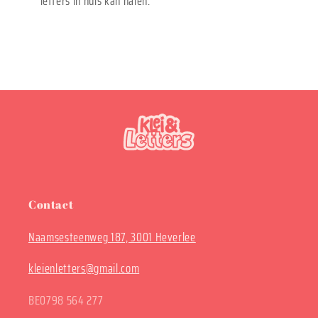
letters in huis kan halen.
Contact
Naamsesteenweg 187, 3001 Heverlee
kleienletters@gmail.com
BE0798 564 277