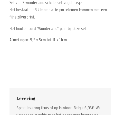
Set van 3 wonderland schalenset vogelhuisje
Het bestaat uit 3 kleine platte porseleinen kommen met een
fijne zilverprint.
Het houten bord “Wonderland” past bij deze set.
Afmetingen: 9,5 x 5cm tot 11 x 11cm
Levering
Bpost levering thuis of op kantoor: België 6,95€. Wij