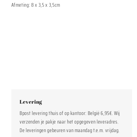
Afmeting:
8 x 3,5 x 3,5cm
Levering
Bpost levering thuis of op kantoor: België 6,95€. Wij
verzenden je pakje naar het opgegeven leveradres.
De leveringen gebeuren van maandag t.e.m. vrijdag.