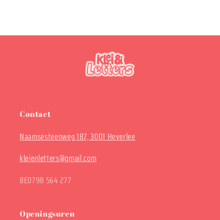
Contact
Naamsesteenweg 187, 3001 Heverlee
kleienletters@gmail.com
BE0798 564 277
Openingsuren