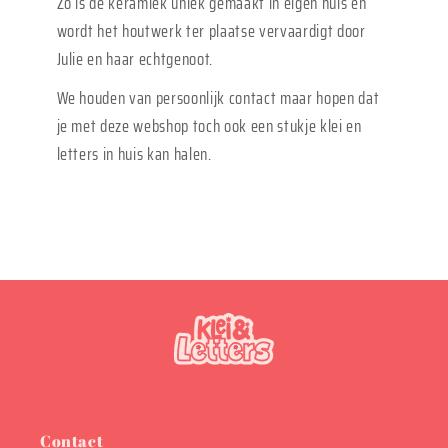
Zo is de keramiek uniek gemaakt in eigen huis en
wordt het houtwerk ter plaatse vervaardigt door
Julie en haar echtgenoot.
We houden van persoonlijk contact maar hopen dat
je met deze webshop toch ook een stukje klei en
letters in huis kan halen.
Contact