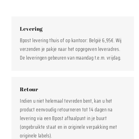
Levering
Bpost levering thuis of op kantoor: België 6,95€. Wij
verzenden je pakje naar het opgegeven leveradres.
De leveringen gebeuren van maandag t.e.m. vrijdag.
Retour
Indien u niet helemaal tevreden bent, kan u het
product eenvoudig retourneren tot 14 dagen na
levering via een Bpost afhaalpunt in je buurt
(ongebruikte staat en in originele verpakking met
originele labels).