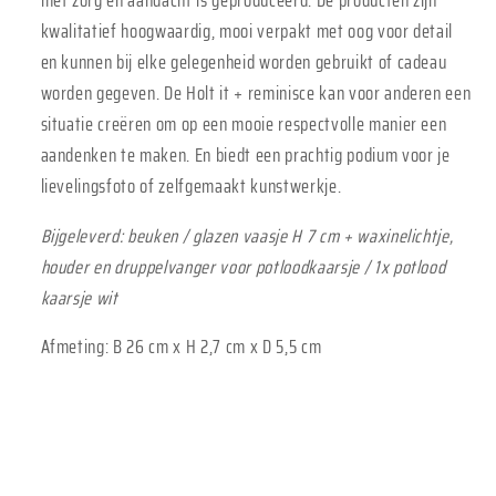
met zorg en aandacht is geproduceerd. De producten zijn
kwalitatief hoogwaardig, mooi verpakt met oog voor detail
en kunnen bij elke gelegenheid worden gebruikt of cadeau
worden gegeven. De Holt it + reminisce kan voor anderen een
situatie creëren om op een mooie respectvolle manier een
aandenken te maken. En biedt een prachtig podium voor je
lievelingsfoto of zelfgemaakt kunstwerkje.
Bijgeleverd: beuken / glazen vaasje H 7 cm + waxinelichtje,
houder en druppelvanger voor potloodkaarsje / 1x potlood
kaarsje wit
Afmeting: B 26 cm x H 2,7 cm x D 5,5 cm