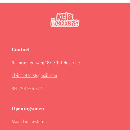
Contact
Naamsesteenweg 187, 3001 Heverlee
kleienletters@gmail.com
BE0798 564 277
Openingsuren
Maandag: Gesloten