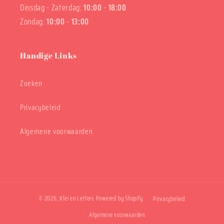
Dinsdag - Zaterdag:
10:00
-
18:00
Zondag:
10:00
-
13:00
Handige Links
Zoeken
Privacybeleid
Algemene voorwaarden
© 2026,
Klei en Letters
Powered by Shopify
Privacybeleid
Algemene voorwaarden