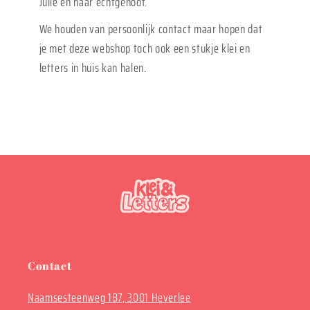
Julie en haar echtgenoot.
We houden van persoonlijk contact maar hopen dat
je met deze webshop toch ook een stukje klei en
letters in huis kan halen.
Contact
Naamsesteenweg 187, 3001 Heverlee