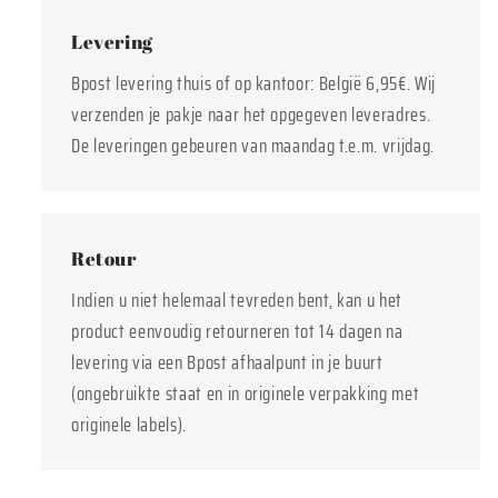
Levering
Bpost levering thuis of op kantoor: België 6,95€. Wij
verzenden je pakje naar het opgegeven leveradres.
De leveringen gebeuren van maandag t.e.m. vrijdag.
Retour
Indien u niet helemaal tevreden bent, kan u het
product eenvoudig retourneren tot 14 dagen na
levering via een Bpost afhaalpunt in je buurt
(ongebruikte staat en in originele verpakking met
originele labels).