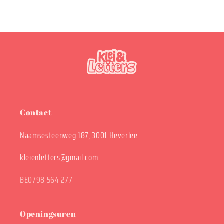
Contact
Naamsesteenweg 187, 3001 Heverlee
kleienletters@gmail.com
BE0798 564 277
Openingsuren