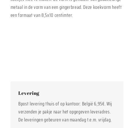
metaal in de vorm van een gingerbread. Deze koekvorm heeft
een formaat van 8,5x10 centimter.
Levering
Bpost levering thuis of op kantoor: België 6,95€. Wij
verzenden je pakje naar het opgegeven leveradres.
De leveringen gebeuren van maandag t.e.m. vrijdag.