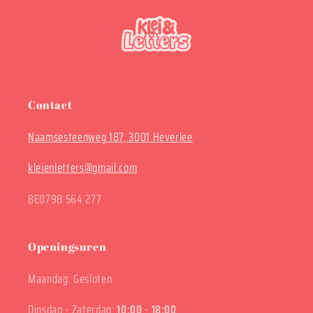
Contact
Naamsesteenweg 187, 3001 Heverlee
kleienletters@gmail.com
BE0798 564 277
Openingsuren
Maandag: Gesloten
Dinsdag - Zaterdag:
10:00
-
18:00