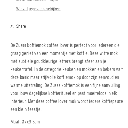
Winkelgegevens bekijken
Share
De Zusss koffiemok coffee lover is perfect voor iedereen die
graag geniet van een momentje met koffie. Deze witte mok
met subtiele goudkleurige letters brengt sfeer aan je
keukentafel. In de categorie keuken en mokken en bekers valt
deze basic maar stijlvolle koffiemok op door zijn eenvoud en
warme uitstraling. De Zusss koffiemok is een fijne aanvulling
voor jouw dagelijkse koffieritueel en past moeiteloos in elk
interieur. Met deze coffee lover mok wordt iedere koffiepauze
een klein feestje.
Maat: Ø7x9,5cm