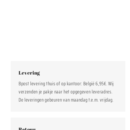
Levering
Bpost levering thuis of op kantoor: België 6,95€. Wij
verzenden je pakje naar het opgegeven leveradres.
De leveringen gebeuren van maandag t.e.m. vrijdag.
Retour